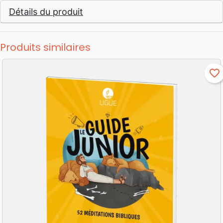
Détails du produit
Produits similaires
favorite_border