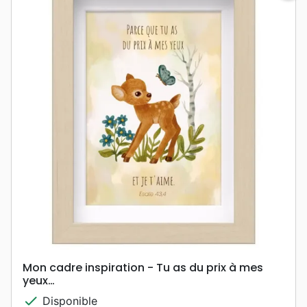
Mon cadre inspiration - Tu as du prix à mes
yeux…
check
Disponible