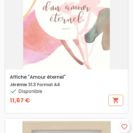
Affiche "Amour éternel"
Jérémie 31.3 Format A4
check
Disponible
11,67 €
shopping_cart
Prix
favorite_border