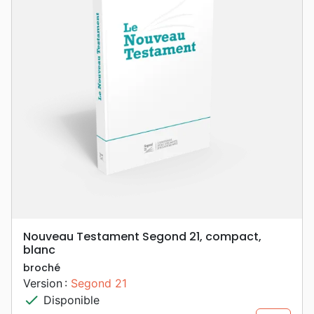
Nouveau Testament Segond 21, compact,
blanc
broché
Version :
Segond 21
check
Disponible