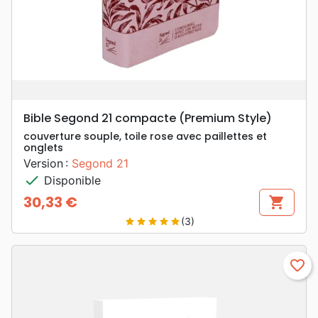
Bible Segond 21 compacte (Premium Style)
couverture souple, toile rose avec paillettes et
onglets
Version :
Segond 21
check
Disponible
30,33 €
shopping_cart
Prix
(3)
star
star
star
star
star
favorite_border