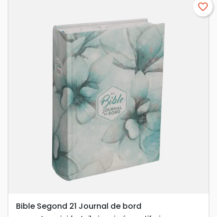
favorite_border
Bible Segond 21 Journal de bord