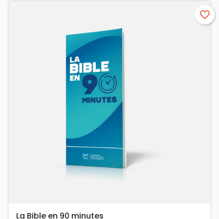
favorite_border
La Bible en 90 minutes