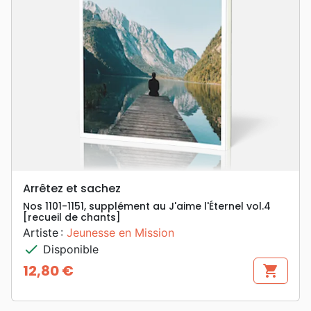
Arrêtez et sachez
Nos 1101-1151, supplément au J'aime l'Éternel vol.4
[recueil de chants]
Artiste :
Jeunesse en Mission
check
Disponible
12,80 €
shopping_cart
Prix