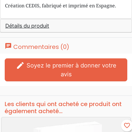
Création CEDIS, fabriqué et imprimé en Espagne.
Détails du produit
chat
Commentaires (0)
edit
Soyez le premier à donner votre
avis
Les clients qui ont acheté ce produit ont
également acheté...
favorite_border