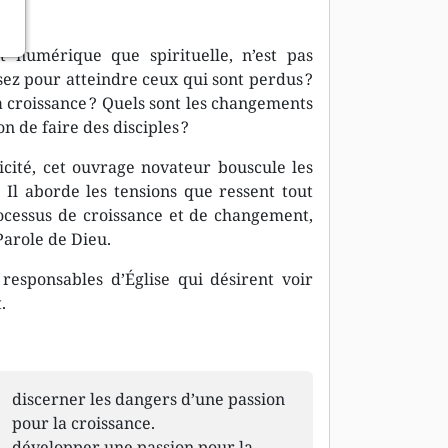
t numérique que spirituelle, n’est pas
sez pour atteindre ceux qui sont perdus ?
a croissance ? Quels sont les changements
 de faire des disciples ?
cité, cet ouvrage novateur bouscule les
. Il aborde les tensions que ressent tout
ocessus de croissance et de changement,
Parole de Dieu.
responsables d’Église qui désirent voir
.
discerner les dangers d’une passion
pour la croissance.
développer une passion pour la