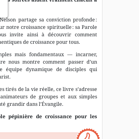
Nelson partage sa conviction profonde :
r notre croissance spirituelle : sa Parole
ous invite ainsi à découvrir comment
hentiques de croissance pour tous.
imples mais fondamentaux — incarner,
teure nous montre comment passer d’un
e équipe dynamique de disciples qui
rist.
tirés de la vie réelle, ce livre s’adresse
x animateurs de groupes et aux simples
é grandir dans l’Évangile.
ble pépinière de croissance pour les