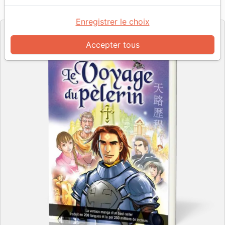
BLF Éditions
Editeur
Enregistrer le choix
Accepter tous