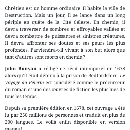
Chrétien est un homme ordinaire. Il habite la ville de
Destruction. Mais un jour, il se lance dans un long
périple en quête de la Cité Céleste. En chemin, il
devra traverser de sombres et effroyables vallées et
devra combattre de puissantes et sinistres créatures.
Il devra affronter ses doutes et ses peurs les plus
profondes. Parviendra-t-il vivant à son but alors que
tant d’autres sont morts en chemin ?
John Bunyan
a rédigé ce récit intemporel en 1678
alors qu’il était détenu à la prison de Bedfordshire.
Le
Voyage du Pèlerin
est considéré comme le précurseur
du roman et une des œuvres de fiction les plus lues de
tous les temps.
Depuis sa première édition en 1678, cet ouvrage a été
lu par 250 millions de personnes et traduit en plus de
200 langues. Le voilà enfin disponible en version
manga !