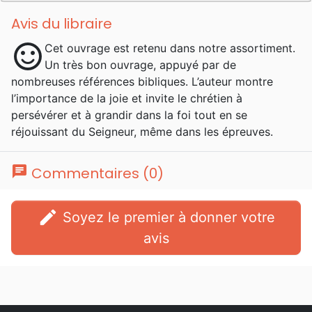
même éditeur.
Avis du libraire
sentiment_satisfied
Cet ouvrage est retenu dans notre assortiment.
Un très bon ouvrage, appuyé par de
nombreuses références bibliques. L’auteur montre
l’importance de la joie et invite le chrétien à
persévérer et à grandir dans la foi tout en se
réjouissant du Seigneur, même dans les épreuves.
chat
Commentaires (0)
edit
Soyez le premier à donner votre
avis