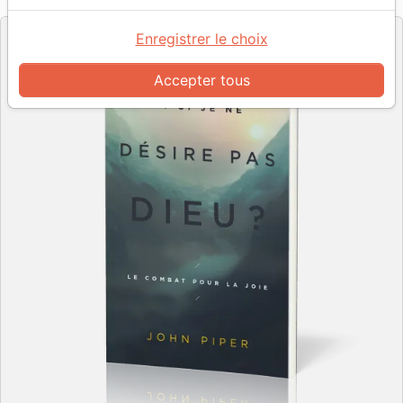
Editeur
Enregistrer le choix
Accepter tous