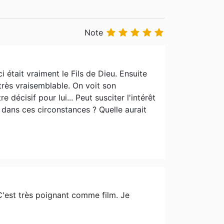





Note
 était vraiment le Fils de Dieu. Ensuite
très vraisemblable. On voit son
 décisif pour lui... Peut susciter l'intérêt
 dans ces circonstances ? Quelle aurait
. C'est très poignant comme film. Je