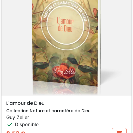
L'amour de Dieu
Collection Nature et caractère de Dieu
Guy Zeller
check
Disponible