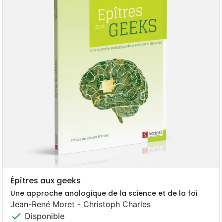
Épîtres aux geeks
Une approche analogique de la science et de la foi
Jean-René Moret - Christoph Charles
check
Disponible