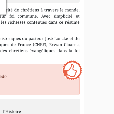
orité de chrétiens à travers le monde,
eur foi commune. Avec simplicité et
 les richesses contenues dans ce résumé
 historiques du pasteur José Loncke et du
iques de France (CNEF), Erwan Cloarec,
des chrétiens évangéliques dans la foi
redo
l’Histoire