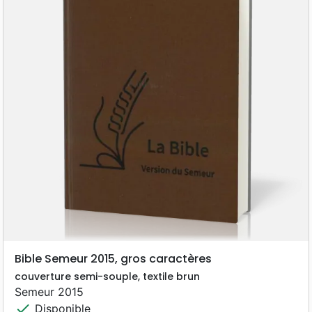
Bible Semeur 2015, gros caractères
couverture semi-souple, textile brun
Semeur 2015
check
Disponible