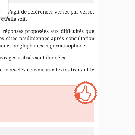
 il s’agit de référencer verset par verset
qu’elle soit.
 réponses proposées aux difficultés que
res dites pauliniennes après consultation
phones, anglophones et germanophones.
uvrages utilisés sont données.
 mots-clés renvoie aux textes traitant le