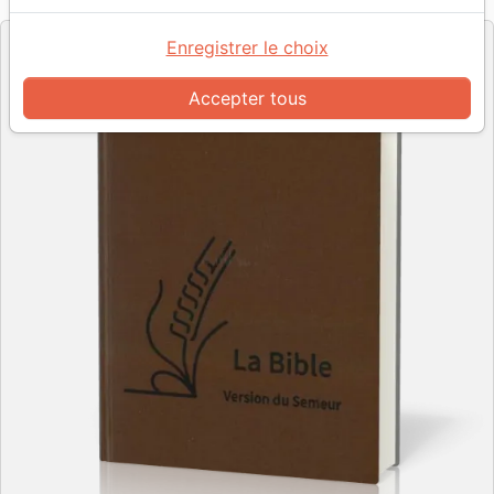
Editeur
Enregistrer le choix
Accepter tous